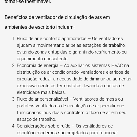
tornar-se inestimável.
Benefícios de
ventilador de circulação de ars
em
ambientes de escritório incluem:
Fluxo de ar e conforto aprimorados
– Os ventiladores
ajudam a movimentar o ar pelas estações de trabalho,
evitando zonas entupidas e garantindo resfriamento ou
aquecimento consistente.
Economia de energia
– Ao auxiliar os sistemas HVAC na
distribuição de ar condicionado,
ventiladores elétricos de
circulação
reduzir a necessidade de diminuir ou aumentar
excessivamente os termostatos, levando a contas de
eletricidade mais baixas.
Fluxo de ar personalizável
– Ventiladores de mesa ou
portáteis
ventiladores de circulação de ar
permitir que
funcionários individuais controlem o fluxo de ar em seu
espaço de trabalho.
Considerações sobre ruído
– Os ventiladores de
escritório modernos são projetados para funcionar