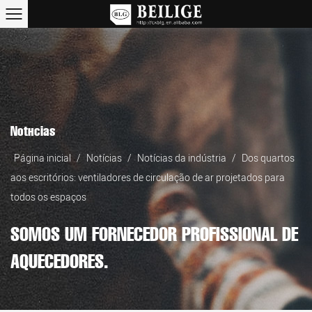
Notícias
Página inicial
/
Notícias
/
Notícias da indústria
/
Dos quartos
aos escritórios: ventiladores de circulação de ar projetados para
todos os espaços
SOMOS UM FORNECEDOR PROFISSIONAL DE
AQUECEDORES.