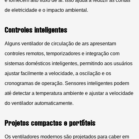
e fornecem alto fluxo de ar. Isso ajuda a reduzir as contas
de eletricidade e o impacto ambiental.
Controles inteligentes
Alguns
ventilador de circulação de ars
apresentam
controles remotos, temporizadores e integração com
sistemas domésticos inteligentes, permitindo aos usuários
ajustar facilmente a velocidade, a oscilação e os
cronogramas de operação. Sensores inteligentes podem
até detectar a temperatura ambiente e ajustar a velocidade
do ventilador automaticamente.
Projetos compactos e portáteis
Os ventiladores modernos são projetados para caber em