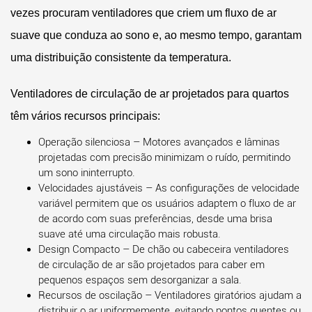
vezes procuram ventiladores que criem um fluxo de ar
suave que conduza ao sono e, ao mesmo tempo, garantam
uma distribuição consistente da temperatura.
Ventiladores de circulação de ar
projetados para quartos
têm vários recursos principais:
Operação silenciosa
– Motores avançados e lâminas
projetadas com precisão minimizam o ruído, permitindo
um sono ininterrupto.
Velocidades ajustáveis
– As configurações de velocidade
variável permitem que os usuários adaptem o fluxo de ar
de acordo com suas preferências, desde uma brisa
suave até uma circulação mais robusta.
Design Compacto
– De chão ou cabeceira
ventiladores
de circulação de ar
são projetados para caber em
pequenos espaços sem desorganizar a sala.
Recursos de oscilação
– Ventiladores giratórios ajudam a
distribuir o ar uniformemente, evitando pontos quentes ou