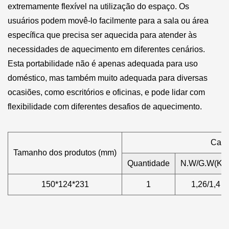
extremamente flexível na utilização do espaço. Os
usuários podem movê-lo facilmente para a sala ou área
específica que precisa ser aquecida para atender às
necessidades de aquecimento em diferentes cenários.
Esta portabilidade não é apenas adequada para uso
doméstico, mas também muito adequada para diversas
ocasiões, como escritórios e oficinas, e pode lidar com
flexibilidade com diferentes desafios de aquecimento.
Caix
Tamanho dos produtos (mm)
Quantidade
N.W/G.W(KG
150*124*231
1
1,26/1,4