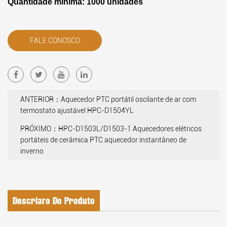
Quantidade mínima: 1000 unidades
FALE CONOSCO
ANTERIOR：Aquecedor PTC portátil oscilante de ar com
termostato ajustável HPC-D1504YL
PRÓXIMO：HPC-D1503L/D1503-1 Aquecedores elétricos
portáteis de cerâmica PTC aquecedor instantâneo de
inverno
Descrição Do Produto