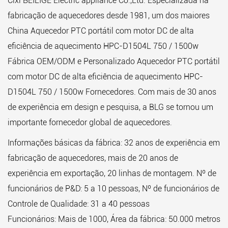
Cixi BEILIGE Electric appliance Co.,Ltd. Especializada na
fabricação de aquecedores desde 1981, um dos maiores
China Aquecedor PTC portátil com motor DC de alta
eficiência de aquecimento HPC-D1504L 750 / 1500w
Fábrica OEM/ODM
e
Personalizado Aquecedor PTC portátil
com motor DC de alta eficiência de aquecimento HPC-
D1504L 750 / 1500w Fornecedores
. Com mais de 30 anos
de experiência em design e pesquisa, a BLG se tornou um
importante fornecedor global de aquecedores.
Informações básicas da fábrica: 32 anos de experiência em
fabricação de aquecedores, mais de 20 anos de
experiência em exportação, 20 linhas de montagem. Nº de
funcionários de P&D: 5 a 10 pessoas, Nº de funcionários de
Controle de Qualidade: 31 a 40 pessoas
Funcionários: Mais de 1000, Área da fábrica: 50.000 metros