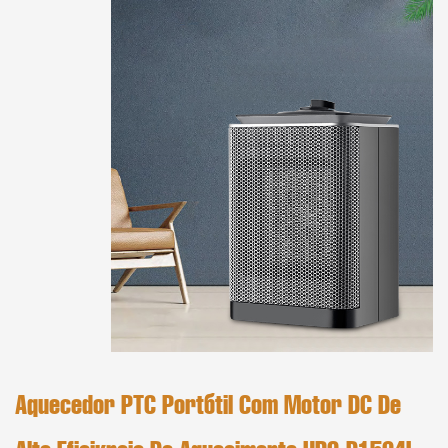
Aquecedor PTC Portátil Com Motor DC De