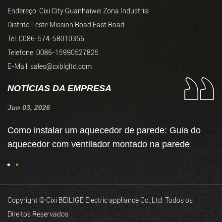
Endereço: Cixi City Guanhaiwei Zona Industrial
Distrito Leste Mission Road East Road
Tel: 0086-574-58010356
Telefone: 0086-15990527825
E-Mail:
sales@cxblgltd.com
NOTÍCIAS DA EMPRESA
Jun 03, 2026
Ju
Como instalar um aquecedor de parede: Guia do
C
aquecedor com ventilador montado na parede
d
Copyright © Cixi BEILIGE Electric appliance Co.,Ltd. Todos os
Direitos Reservados