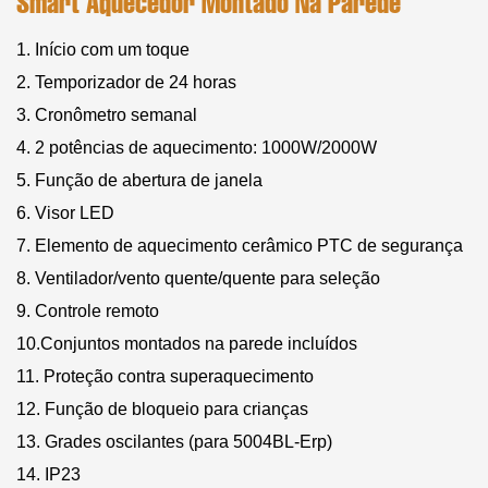
Smart Aquecedor Montado Na Parede
1. Início com um toque
2. Temporizador de 24 horas
3. Cronômetro semanal
4. 2 potências de aquecimento: 1000W/2000W
5. Função de abertura de janela
6. Visor LED
7. Elemento de aquecimento cerâmico PTC de segurança
8. Ventilador/vento quente/quente para seleção
9. Controle remoto
10.Conjuntos montados na parede incluídos
11. Proteção contra superaquecimento
12. Função de bloqueio para crianças
13. Grades oscilantes (para 5004BL-Erp)
14. IP23