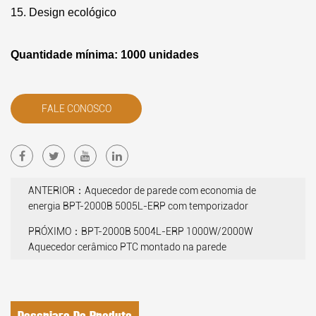
15. Design ecológico
Quantidade mínima: 1000 unidades
FALE CONOSCO
ANTERIOR：Aquecedor de parede com economia de
energia BPT-2000B 5005L-ERP com temporizador
PRÓXIMO：BPT-2000B 5004L-ERP 1000W/2000W
Aquecedor cerâmico PTC montado na parede