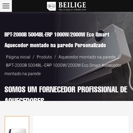
BPT-2000B 5004BL-ERP 1000W/2000W Eco Smart
Aquecedor montado na parede Personalizado
Página inicial
/
Produto
/
Aquecedor montado na parede
/
BPT-2000B 5004BL-ERP 1000W/2000W Eco Smart Aquecedor
montado na parede
SOMOS UM FORNECEDOR PROFISSIONAL DE
AQUECEDORES.