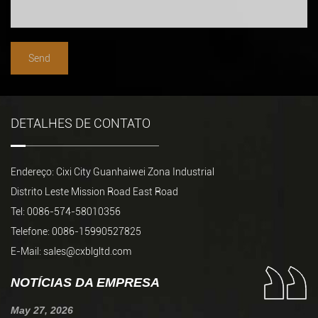
DETALHES DE CONTATO
Endereço: Cixi City Guanhaiwei Zona Industrial
Distrito Leste Mission Road East Road
Tel: 0086-574-58010356
Telefone: 0086-15990527825
E-Mail:
sales@cxblgltd.com
NOTÍCIAS DA EMPRESA
May 27, 2026
Ju